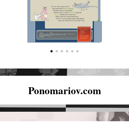
Ponomariov.com