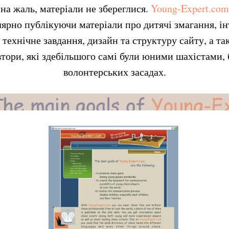
на жаль, матеріали не збереглися.
Young-Expert.com
ярно публікуючи матеріали про дитячі змагання, інт
 технічне завдання, дизайн та структуру сайту, а т
тори, які здебільшого самі були юними шахістами, 
волонтерських засадах.