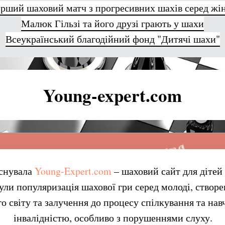
рший шаховий матч з прогресивних шахів серед жі
Малюк Гільзі та його друзі грають у шахи
Всеукраїнський благодійний фонд "Дитячі шахи"
Young-expert.com
аснувала
Young-Expert.com
– шаховий сайт для дітей
ули популяризація шахової гри серед молоді, створ
о світу та залучення до процесу спілкування та нав
інвалідністю, особливо з порушеннями слуху.