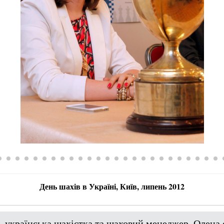
День шахів в Україні, Київ, липень 2012
- українська шахістка та шаховий менеджер. Олена