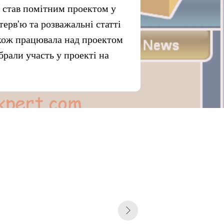
став помітним проектом у
ерв'ю та розважальні статті
акож працювала над проектом
брали участь у проекті на