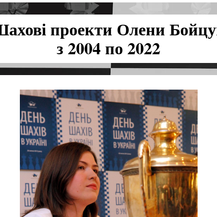
ахові проекти Олени Бойц
з 2004 по 2022