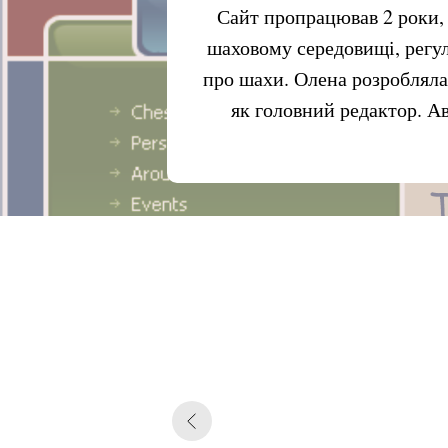
Сайт пропрацював 2 роки, 
шаховому середовищі, регул
про шахи. Олена розробляла
як головний редактор. Ав