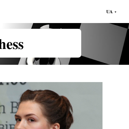
UA
hess