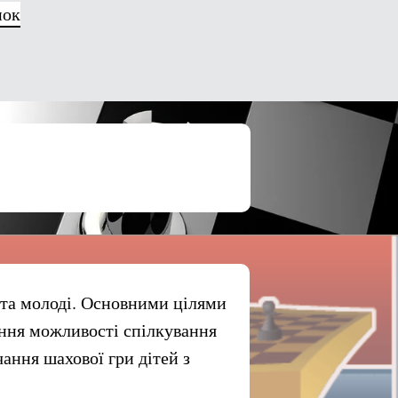
нок
 та молоді. Основними цілями
ення можливості спілкування
чання шахової гри дітей з